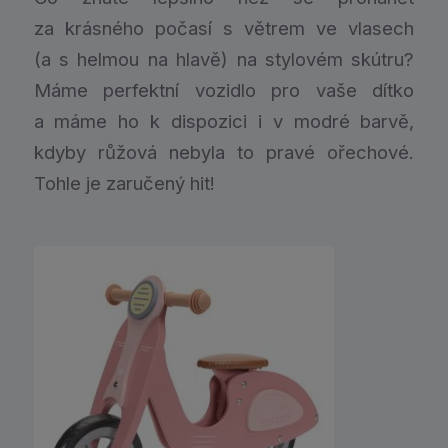
za krásného počasí s větrem ve vlasech
(a s helmou na hlavě) na stylovém skútru?
Máme perfektní vozidlo pro vaše dítko
a máme ho k dispozici i v modré barvě,
kdyby růžová nebyla to pravé ořechové.
Tohle je zaručený hit!