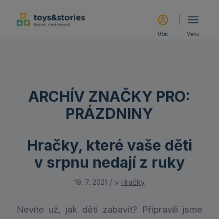
Účet
Menu
ARCHÍV ZNAČKY PRO:
PRÁZDNINY
Hračky, které vaše děti
v srpnu nedají z ruky
/
19. 7. 2021
v
Hračky
Nevíte už, jak děti zabavit? Připravili jsme