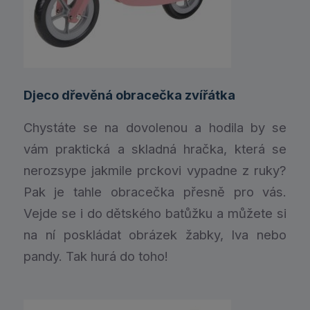
Djeco dřevěná obracečka zvířátka
Chystáte se na dovolenou a hodila by se
vám praktická a skladná hračka, která se
nerozsype jakmile prckovi vypadne z ruky?
Pak je tahle obracečka přesně pro vás.
Vejde se i do dětského batůžku a můžete si
na ní poskládat obrázek žabky, lva nebo
pandy. Tak hurá do toho!