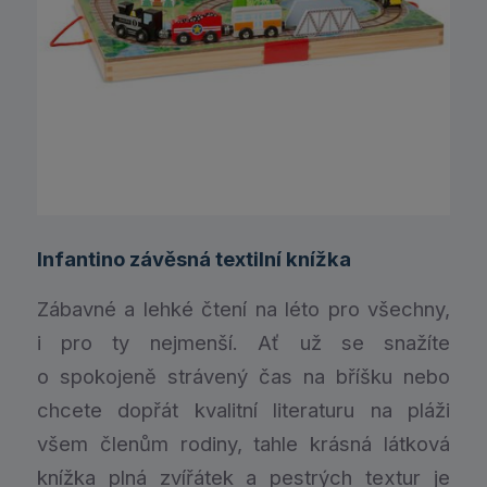
Infantino závěsná textilní knížka
Zábavné a lehké čtení na léto pro všechny,
i pro ty nejmenší. Ať už se snažíte
o spokojeně strávený čas na bříšku nebo
chcete dopřát kvalitní literaturu na pláži
všem členům rodiny, tahle krásná látková
knížka plná zvířátek a pestrých textur je