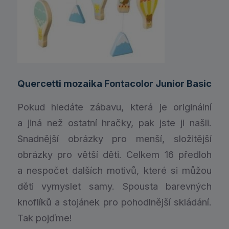
Quercetti mozaika Fontacolor Junior Basic
Pokud hledáte zábavu, která je originální
a jiná než ostatní hračky, pak jste ji našli.
Snadnější obrázky pro menší, složitější
obrázky pro větší děti. Celkem 16 předloh
a nespočet dalších motivů, které si můžou
děti vymyslet samy. Spousta barevných
knoflíků a stojánek pro pohodlnější skládání.
Tak pojďme!