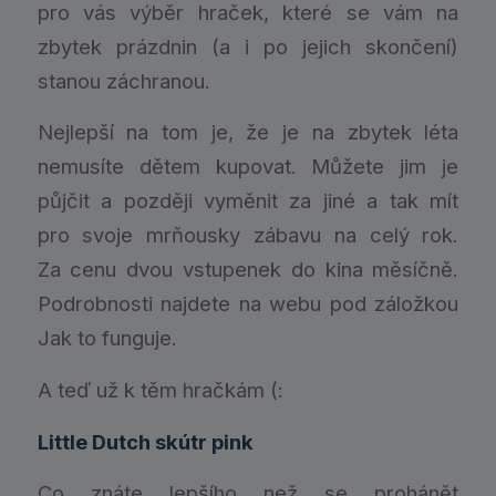
pro vás výběr hraček, které se vám na
zbytek prázdnin (a i po jejich skončení)
stanou záchranou.
Nejlepší na tom je, že je na zbytek léta
nemusíte dětem kupovat. Můžete jim je
půjčit a později vyměnit za jiné a tak mít
pro svoje mrňousky zábavu na celý rok.
Za cenu dvou vstupenek do kina měsíčně.
Podrobnosti najdete na webu pod záložkou
Jak to funguje.
A teď už k těm hračkám (:
Little Dutch skútr pink
Co znáte lepšího než se prohánět