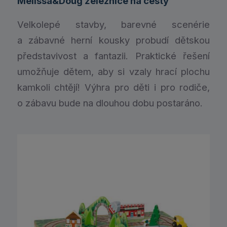
Melissa&Doug železnice na cesty
Velkolepé stavby, barevné scenérie
a zábavné herní kousky probudí dětskou
představivost a fantazii. Praktické řešení
umožňuje dětem, aby si vzaly hrací plochu
kamkoli chtějí! Výhra pro děti i pro rodiče,
o zábavu bude na dlouhou dobu postaráno.