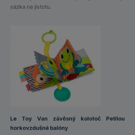
sázka na jistotu.
Le Toy Van závěsný kolotoč Petilou
horkovzdušné balóny