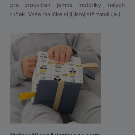
pro procvičení jemné motoriky malých
ruček. Vaše maličké si ji jistojistě zamiluje (: