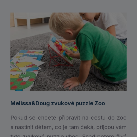
Melissa&Doug zvukové puzzle Zoo
Pokud se chcete připravit na cestu do zoo
a nastínit dětem, co je tam čeká, přijdou vám
tyto zvukové puzzle vhod. Snad potom živá