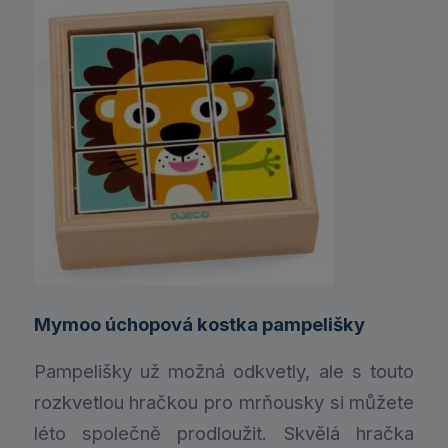
Mymoo úchopová kostka pampelišky
Pampelišky už možná odkvetly, ale s touto
rozkvetlou hračkou pro mrňousky si můžete
léto společně prodloužit. Skvělá hračka