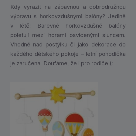
Kdy vyrazit na zábavnou a dobrodružnou
výpravu s horkovzdušnými balóny? Jedině
v létě! Barevné horkovzdušné balóny
poletují mezi horami osvícenými sluncem.
Vhodné nad postýlku či jako dekorace do
každého dětského pokoje – letní pohodička
je zaručena. Doufáme, že i pro rodiče (: