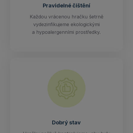
Pravidelné čištění
Každou vrácenou hračku šetrně
vydezinfikujeme ekologickými
a hypoalergenními prostředky.
Dobrý stav