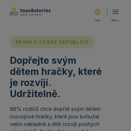
Účet
Menu
PRVNÍ V ČESKÉ REPUBLICE
Dopřejte svým
dětem hračky, které
je rozvíjí.
Udržitelně.
86% rodičů chce dopřát svým dětem
rozvojové hračky, které jsou bohužel
velmi nákladné a dítě rozvíjí pouhých