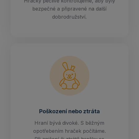
Hračky pečlivě kontrolujeme, aby byly
bezpečné a připravené na další
dobrodružství.
Poškození nebo ztráta
Hraní bývá divoké. S běžným
opotřebením hraček počítáme.