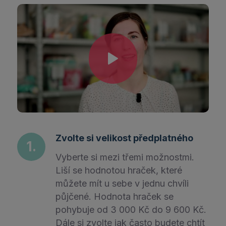
Zvolte si velikost předplatného
Vyberte si mezi třemi možnostmi.
Liší se hodnotou hraček, které
můžete mít u sebe v jednu chvíli
půjčené. Hodnota hraček se
pohybuje od 3 000 Kč do 9 600 Kč.
Dále si zvolte jak často budete chtít