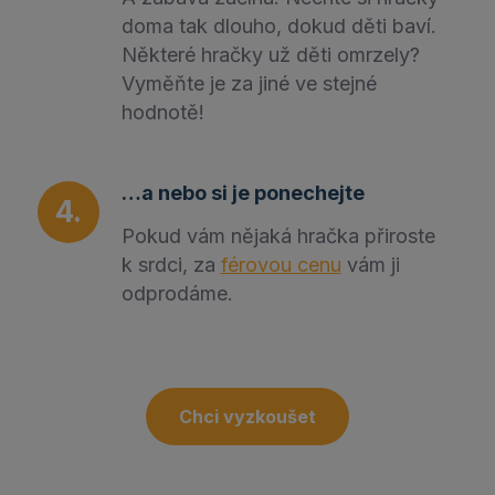
doma tak dlouho, dokud děti baví.
Některé hračky už děti omrzely?
Vyměňte je za jiné ve stejné
hodnotě!
…a nebo si je ponechejte
Pokud vám nějaká hračka přiroste
k srdci, za
férovou cenu
vám ji
odprodáme.
Chci vyzkoušet