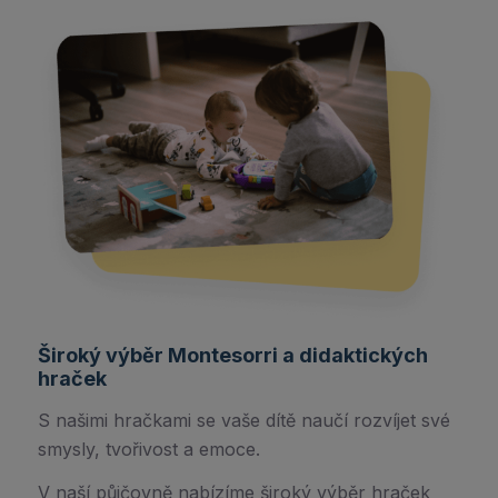
Široký výběr Montesorri a didaktických
hraček
S našimi hračkami se vaše dítě naučí rozvíjet své
smysly, tvořivost a emoce.
V naší půjčovně nabízíme široký výběr hraček