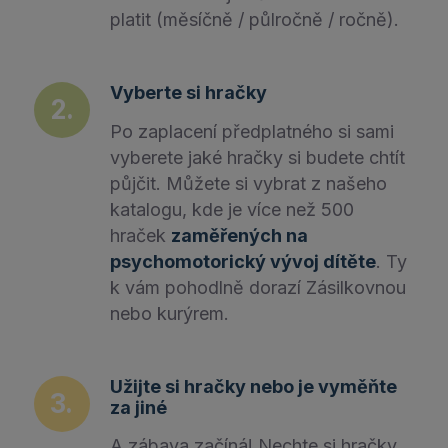
platit (měsíčně / půlročně / ročně).
Vyberte si hračky
Po zaplacení předplatného si sami
vyberete jaké hračky si budete chtít
půjčit. Můžete si vybrat z našeho
katalogu, kde je více než 500
hraček
zaměřených na
psychomotorický vývoj dítěte
. Ty
k vám pohodlně dorazí Zásilkovnou
nebo kurýrem.
Užijte si hračky nebo je vyměňte
za jiné
A zábava začíná! Nechte si hračky