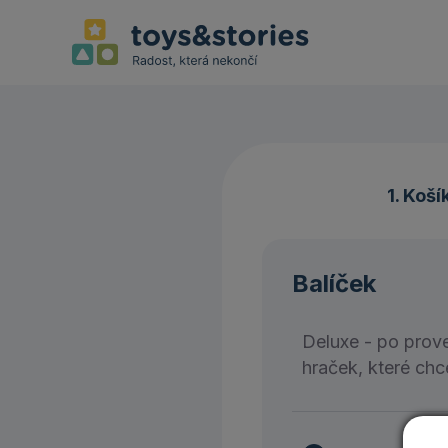
1. Koší
Balíček
Deluxe - po prove
hraček, které chc