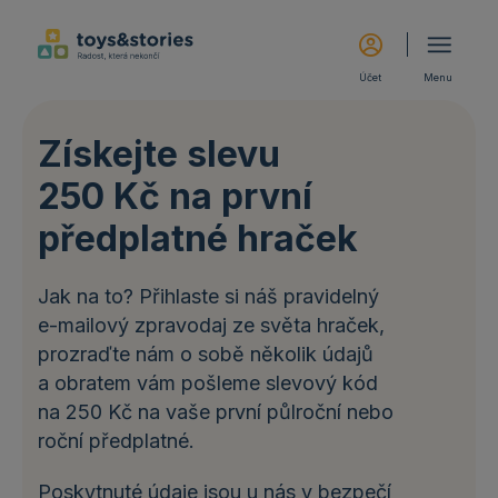
Účet
Menu
Získejte slevu
250 Kč na první
předplatné hraček
Jak na to? Přihlaste si náš pravidelný
e-mailový zpravodaj ze světa hraček,
prozraďte nám o sobě několik údajů
a obratem vám pošleme slevový kód
na 250 Kč na vaše první půlroční nebo
roční předplatné.
Poskytnuté údaje jsou u nás v bezpečí