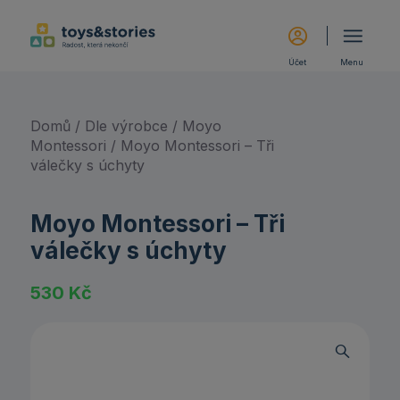
Účet
Menu
Domů
/
Dle výrobce
/
Moyo
Montessori
/ Moyo Montessori – Tři
válečky s úchyty
Moyo Montessori – Tři
válečky s úchyty
530
Kč