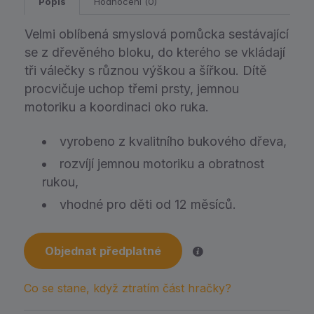
Popis
Hodnocení (0)
Velmi oblíbená smyslová pomůcka sestávající
se z dřevěného bloku, do kterého se vkládají
tři válečky s různou výškou a šířkou. Dítě
procvičuje uchop třemi prsty, jemnou
motoriku a koordinaci oko ruka.
vyrobeno z kvalitního bukového dřeva,
rozvíjí jemnou motoriku a obratnost
rukou,
vhodné pro děti od 12 měsíců.
Objednat předplatné
Co se stane, když ztratím část hračky?