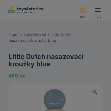
Účet
Menu
Domů
/
Nezařazené
/ Little Dutch
nasazovací kroužky blue
Little Dutch nasazovací
kroužky blue
450
Kč