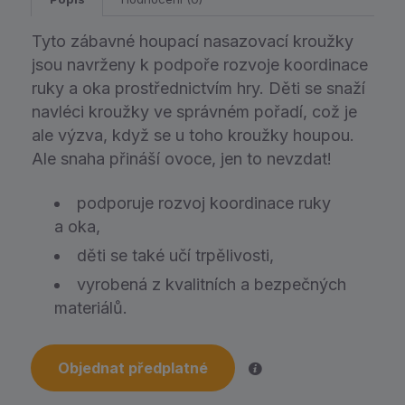
Tyto zábavné houpací nasazovací kroužky
jsou navrženy k podpoře rozvoje koordinace
ruky a oka prostřednictvím hry. Děti se snaží
navléci kroužky ve správném pořadí, což je
ale výzva, když se u toho kroužky houpou.
Ale snaha přináší ovoce, jen to nevzdat!
podporuje rozvoj koordinace ruky
a oka,
děti se také učí trpělivosti,
vyrobená z kvalitních a bezpečných
materiálů.
Objednat předplatné