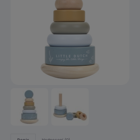
Popis
Hodnocení (0)