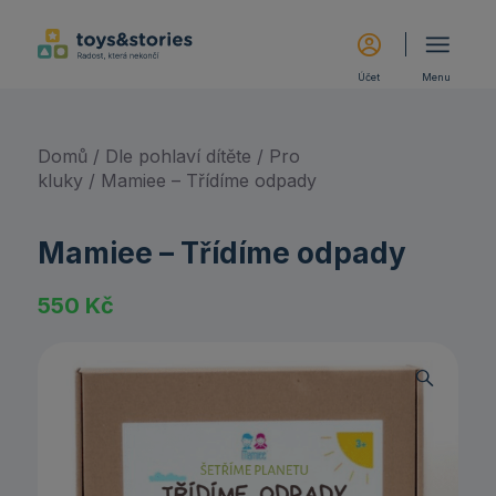
Účet
Menu
Domů
/
Dle pohlaví dítěte
/
Pro
kluky
/ Mamiee – Třídíme odpady
Mamiee – Třídíme odpady
550
Kč