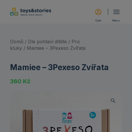
Účet
Menu
Domů
/
Dle pohlaví dítěte
/
Pro
kluky
/ Mamiee – 3Pexeso Zvířata
Mamiee – 3Pexeso Zvířata
360
Kč