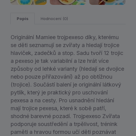
Popis
Hodnocení (0)
Originální Mamiee trojpexeso díky, kterému
se děti seznamují se zvířaty a hledají trojice
hlaviček, zadečků a stop. Sadu tvoří 12 trojic
a pexeso je tak variabilní a lze hrát více
způsoby od lehké varianty (hledají se dvojice
nebo pouze přiřazování) až po obtížnou
(trojice). Součástí balení je originální látkový
pytlík, který je praktický pro uschování
pexesa a na cesty. Pro usnadnění hledání
mají trojice pexesa, které k sobě patří,
shodné barevné pozadí. Trojpexeso Zvířata
podporuje soustředění a trpělivost, trénink
paměti a hravou formou učí děti poznávat