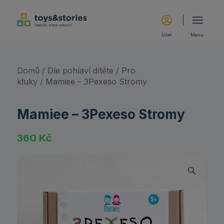
Účet
Menu
Domů
/
Dle pohlaví dítěte
/
Pro
kluky
/ Mamiee – 3Pexeso Stromy
Mamiee – 3Pexeso Stromy
360
Kč