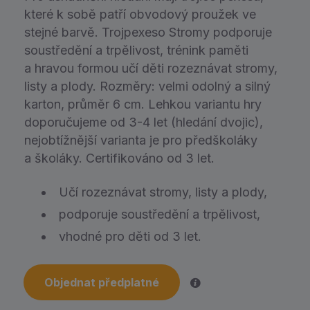
které k sobě patří obvodový proužek ve
stejné barvě. Trojpexeso Stromy podporuje
soustředění a trpělivost, trénink paměti
a hravou formou učí děti rozeznávat stromy,
listy a plody. Rozměry: velmi odolný a silný
karton, průměr 6 cm. Lehkou variantu hry
doporučujeme od 3-4 let (hledání dvojic),
nejobtížnější varianta je pro předškoláky
a školáky. Certifikováno od 3 let.
Učí rozeznávat stromy, listy a plody,
podporuje soustředění a trpělivost,
vhodné pro děti od 3 let.
Objednat předplatné