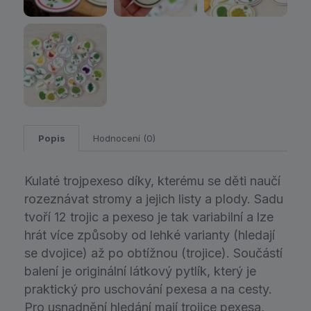
Popis
Hodnocení (0)
Kulaté trojpexeso díky, kterému se děti naučí
rozeznávat stromy a jejich listy a plody. Sadu
tvoří 12 trojic a pexeso je tak variabilní a lze
hrát více způsoby od lehké varianty (hledají
se dvojice) až po obtížnou (trojice). Součástí
balení je originální látkový pytlík, který je
praktický pro uschování pexesa a na cesty.
Pro usnadnění hledání mají trojice pexesa,