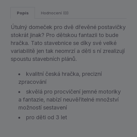
Popis
Hodnocení (0)
Útulný domeček pro dvě dřevěné postavičky
stokrát jinak? Pro dětskou fantazii to bude
hračka. Tato stavebnice se díky své velké
variabilitě jen tak neomrzí a děti s ní zrealizují
spoustu stavebních plánů.
kvalitní česká hračka, precizní
zpracování
skvělá pro procvičení jemné motoriky
a fantazie, nabízí neuvěřitelné množství
možností sestavení
pro děti od 3 let