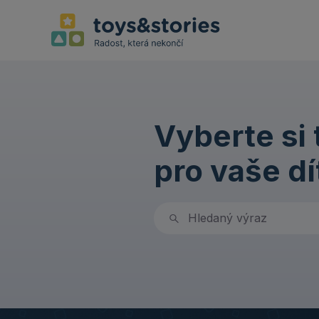
Vyberte si
pro vaše dí
