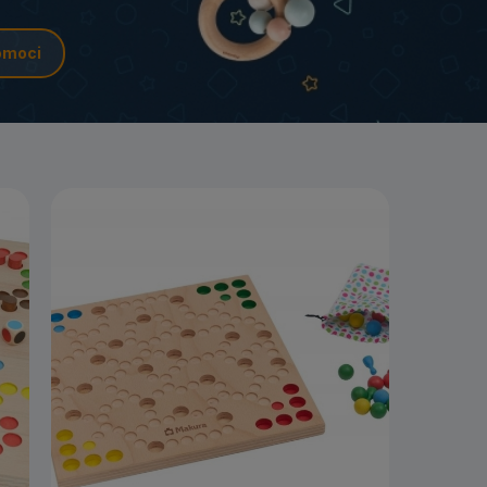
omoci