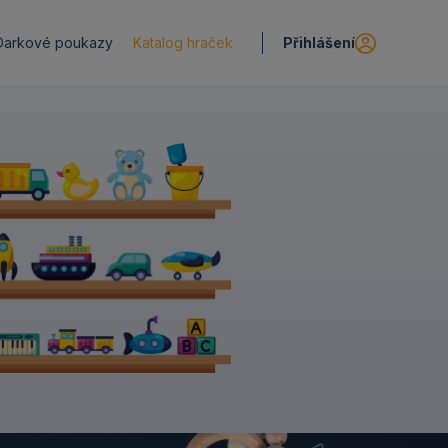
Přihlášení
Darkové poukazy
Katalog hraček