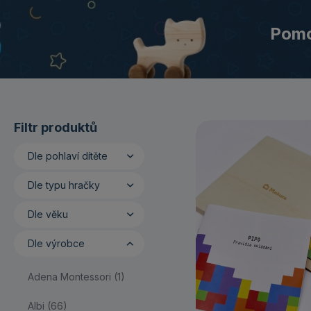
Pom
Filtr produktů
Dle pohlaví dítěte
Dle typu hračky
Pro holky (680)
Dle věku
Pro kluky (683)
Auta, vlaky a letadla
(72)
Dle výrobce
0 až 6 měsíců (137)
Chodítka, odrážedla a
6 až 12 měsíců (248)
Adena Montessori (1)
pojízdné hračky (32)
1 až 3 roky (467)
Albi (66)
Chrastítka (59)