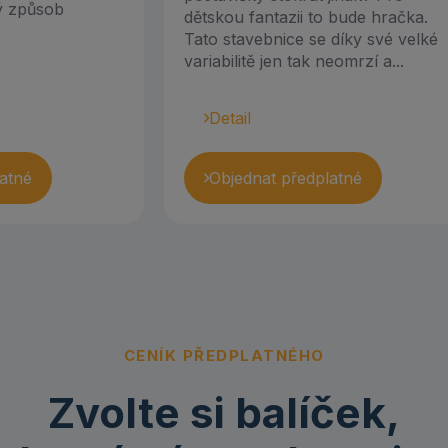
ný způsob
dětskou fantazii to bude hračka.
Tato stavebnice se díky své velké
variabilitě jen tak neomrzí a...
Detail
atné
Objednat předplatné
CENÍK PŘEDPLATNÉHO
Zvolte si balíček,