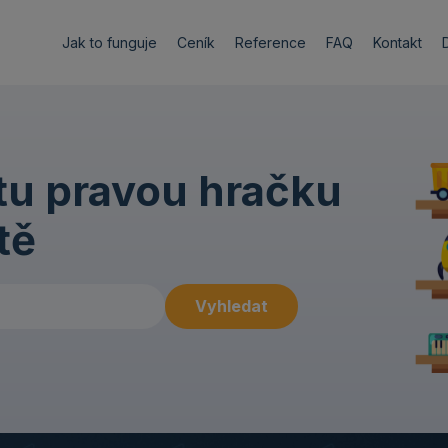
Jak to funguje
Ceník
Reference
FAQ
Kontakt
 tu pravou hračku
tě