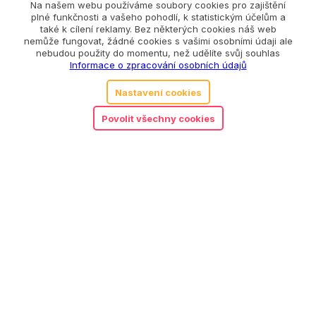
Na našem webu používáme soubory cookies pro zajištění
Související produkty
plné funkčnosti a vašeho pohodlí, k statistickým účelům a
také k cílení reklamy. Bez některých cookies náš web
nemůže fungovat, žádné cookies s vašimi osobními údaji ale
nebudou použity do momentu, než udělíte svůj souhlas
Informace o zpracování osobních údajů
Nastavení cookies
Povolit všechny cookies