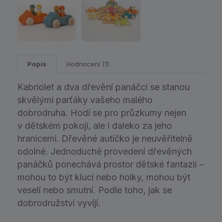
Popis
Hodnocení (1)
Kabriolet a dva dřevění panáčci se stanou
skvělými parťáky vašeho malého
dobrodruha. Hodí se pro průzkumy nejen
v dětském pokoji, ale i daleko za jeho
hranicemi. Dřevěné autíčko je neuvěřitelně
odolné. Jednoduché provedení dřevěných
panáčků ponechává prostor dětské fantazii –
mohou to být kluci nebo holky, mohou být
veselí nebo smutní. Podle toho, jak se
dobrodružství vyvíjí.