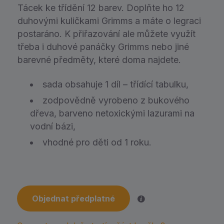
Tácek ke třídění 12 barev. Doplňte ho 12
duhovými kuličkami Grimms a máte o legraci
postaráno. K přiřazování ale můžete využít
třeba i duhové panáčky Grimms nebo jiné
barevné předměty, které doma najdete.
sada obsahuje 1 díl – třídící tabulku,
zodpovědně vyrobeno z bukového
dřeva, barveno netoxickými lazurami na
vodní bázi,
vhodné pro děti od 1 roku.
Objednat předplatné