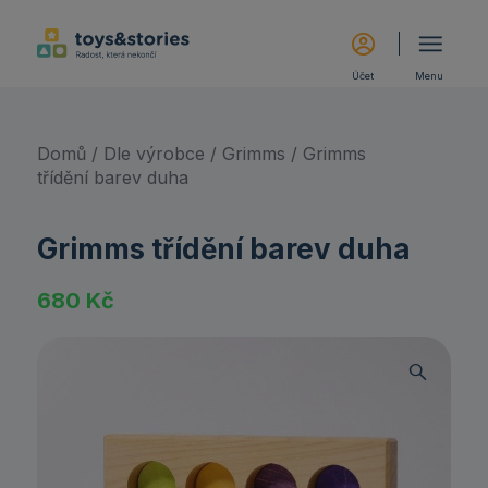
Účet
Menu
Domů
/
Dle výrobce
/
Grimms
/ Grimms
třídění barev duha
Grimms třídění barev duha
680
Kč