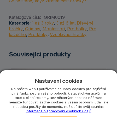
Co se stane, když ztratím část hračky?
Katalogové číslo:
GRIM0019
Kategorie:
1 až 3 roky
,
3 až 6 let
,
Dřevěné
hračky
,
Grimms
,
Montessori
,
Pro holky
,
Pro
každého
,
Pro kluky
,
Vzdělávací hračky
Související produkty
Nastavení cookies
Na našem webu používáme soubory cookies pro zajištění
plné funkčnosti a vašeho pohodlí, k statistickým účelům a
také k cílení reklamy. Bez některých cookies náš web
nemůže fungovat, žádné cookies s vašimi osobními údaji ale
nebudou použity do momentu, než udělíte svůj souhlas
Informace o zpracování osobních údajů