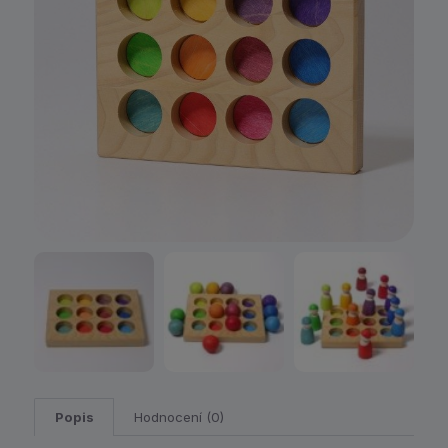
Popis
Hodnocení (0)