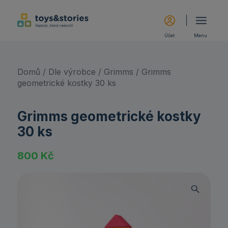
Účet
Menu
Domů
/
Dle výrobce
/
Grimms
/ Grimms
geometrické kostky 30 ks
Grimms geometrické kostky
30 ks
800
Kč