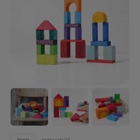
Popis
Hodnocení (0)