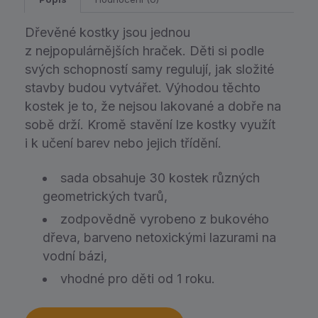
Dřevěné kostky jsou jednou
z nejpopulárnějších hraček. Děti si podle
svých schopností samy regulují, jak složité
stavby budou vytvářet. Výhodou těchto
kostek je to, že nejsou lakované a dobře na
sobě drží. Kromě stavění lze kostky využít
i k učení barev nebo jejich třídění.
sada obsahuje 30 kostek různých
geometrických tvarů,
zodpovědně vyrobeno z bukového
dřeva, barveno netoxickými lazurami na
vodní bázi,
vhodné pro děti od 1 roku.