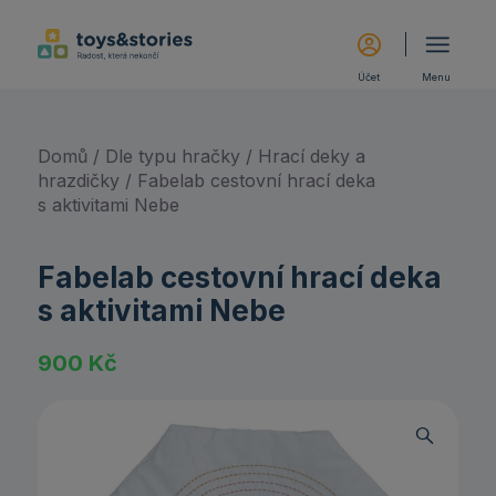
Účet
Menu
Domů
/
Dle typu hračky
/
Hrací deky a
hrazdičky
/ Fabelab cestovní hrací deka
s aktivitami Nebe
Fabelab cestovní hrací deka
s aktivitami Nebe
900
Kč