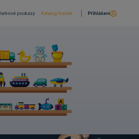
Přihlášení
Darkové poukazy
Katalog hraček