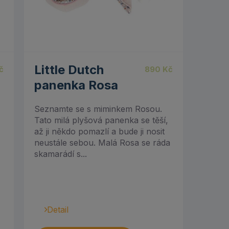
5.00
Little Dutch
č
890
Kč
panenka Rosa
Seznamte se s miminkem Rosou.
Tato milá plyšová panenka se těší,
až ji někdo pomazlí a bude ji nosit
neustále sebou. Malá Rosa se ráda
skamarádí s...
Detail