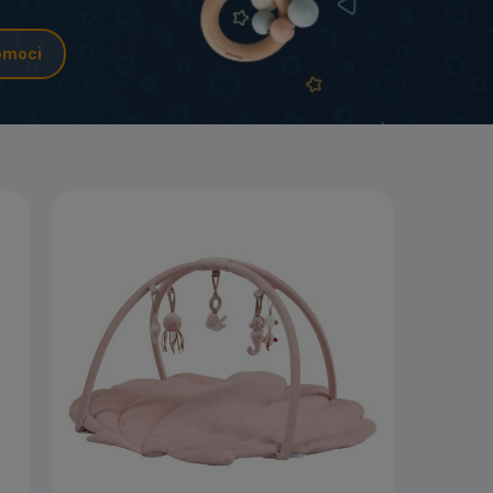
omoci