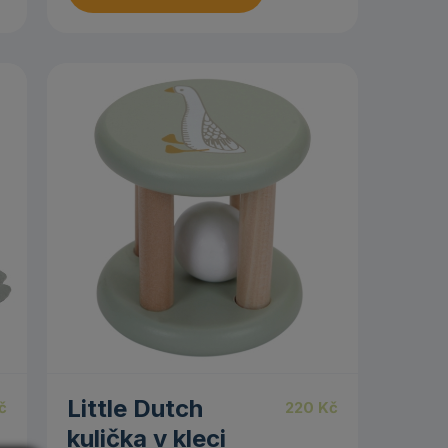
Little Dutch
č
220
Kč
kulička v kleci