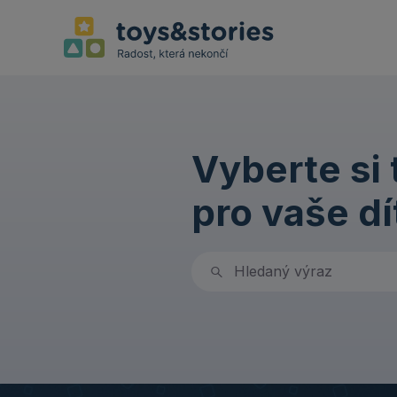
Vyberte si
pro vaše dí
