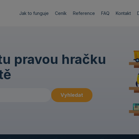
Jak to funguje
Ceník
Reference
FAQ
Kontakt
 tu pravou hračku
tě