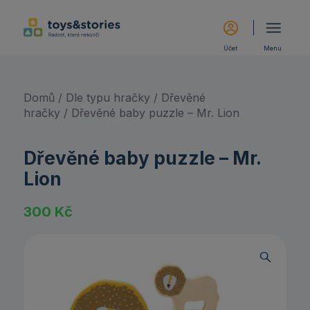
Účet
Menu
Domů
/
Dle typu hračky
/
Dřevěné
hračky
/ Dřevěné baby puzzle – Mr. Lion
Dřevěné baby puzzle – Mr.
Lion
300
Kč