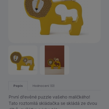
Popis
Hodnocení (0)
První dřevěné puzzle vašeho maličkého!
Tato roztomilá skládačka se skládá ze dvou