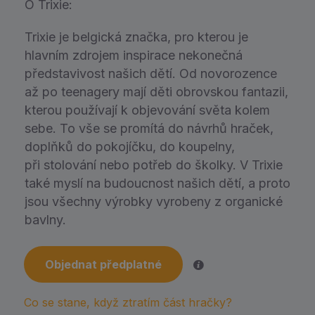
O Trixie:
Trixie je belgická značka, pro kterou je
hlavním zdrojem inspirace nekonečná
představivost našich dětí. Od novorozence
až po teenagery mají děti obrovskou fantazii,
kterou používají k objevování světa kolem
sebe. To vše se promítá do návrhů hraček,
doplňků do pokojíčku, do koupelny,
při stolování nebo potřeb do školky. V Trixie
také myslí na budoucnost našich dětí, a proto
jsou všechny výrobky vyrobeny z organické
bavlny.
Objednat předplatné
Co se stane, když ztratím část hračky?