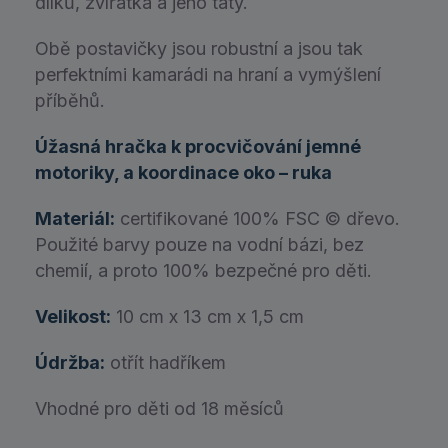
dílků, zvířátka a jeho táty.
Obě postavičky jsou robustní a jsou tak
perfektními kamarádi na hraní a vymýšlení
příběhů.
Úžasná hračka k procvičování jemné
motoriky, a koordinace oko – ruka
Materiál:
certifikované 100% FSC © dřevo.
Použité barvy pouze na vodní bázi, bez
chemií, a proto 100% bezpečné pro děti.
Velikost:
10 cm x 13 cm x 1,5 cm
Údržba:
otřít hadříkem
Vhodné pro děti od 18 měsíců