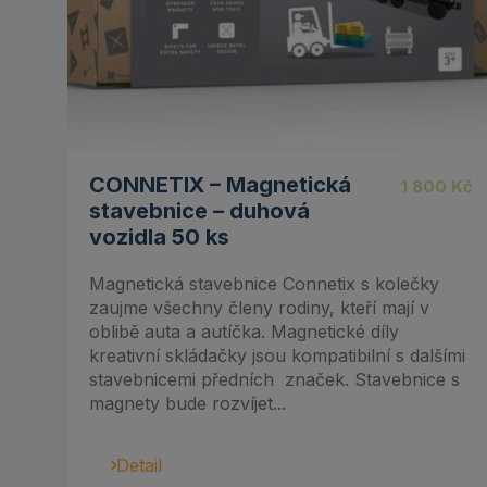
CONNETIX – Magnetická
1 800
Kč
stavebnice – duhová
vozidla 50 ks
Magnetická stavebnice Connetix s kolečky
zaujme všechny členy rodiny, kteří mají v
oblibě auta a autíčka. Magnetické díly
kreativní skládačky jsou kompatibilní s dalšími
stavebnicemi předních značek. Stavebnice s
magnety bude rozvíjet...
Detail