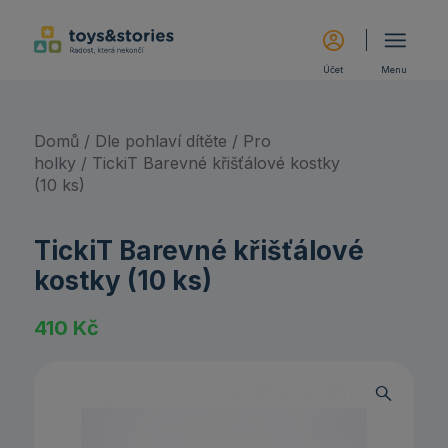
Účet
Menu
Domů
/
Dle pohlaví dítěte
/
Pro
holky
/ TickiT Barevné křišťálové kostky
(10 ks)
TickiT Barevné křišťálové
kostky (10 ks)
410
Kč