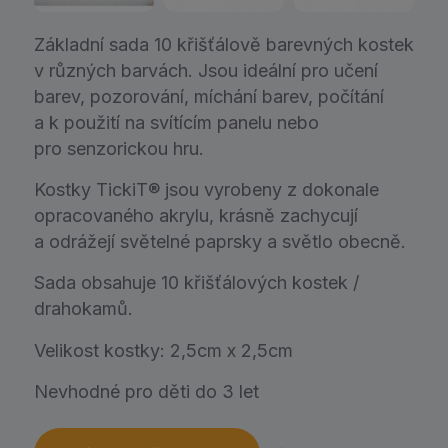
Základní sada 10 křišťálově barevných kostek
v různých barvách. Jsou ideální pro učení
barev, pozorování, míchání barev, počítání
a k použití na svítícím panelu nebo
pro senzorickou hru.
Kostky TickiT® jsou vyrobeny z dokonale
opracovaného akrylu, krásně zachycují
a odrážejí světelné paprsky a světlo obecně.
Sada obsahuje 10 křišťálových kostek /
drahokamů.
Velikost kostky: 2,5cm x 2,5cm
Nevhodné pro děti do 3 let