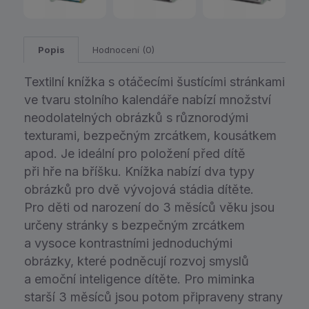
Popis
Hodnocení (0)
Textilní knížka s otáčecími šustícími stránkami
ve tvaru stolního kalendáře nabízí množství
neodolatelných obrázků s různorodými
texturami, bezpečným zrcátkem, kousátkem
apod. Je ideální pro položení před dítě
při hře na bříšku. Knížka nabízí dva typy
obrázků pro dvě vývojová stádia dítěte.
Pro děti od narození do 3 měsíců věku jsou
určeny stránky s bezpečným zrcátkem
a vysoce kontrastními jednoduchými
obrázky, které podněcují rozvoj smyslů
a emoční inteligence dítěte. Pro miminka
starší 3 měsíců jsou potom připraveny strany