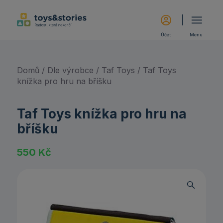
Účet
Menu
Domů
/
Dle výrobce
/
Taf Toys
/ Taf Toys
knížka pro hru na bříšku
Taf Toys knížka pro hru na
bříšku
550
Kč