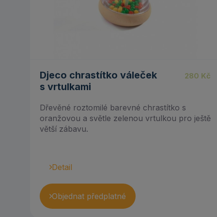
Djeco chrastítko váleček
280
Kč
s vrtulkami
Dřevěné roztomilé barevné chrastítko s
oranžovou a světle zelenou vrtulkou pro ještě
větší zábavu.
Detail
Objednat předplatné