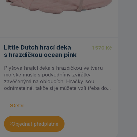
Little Dutch hrací deka
1 570
Kč
s hrazdičkou ocean pink
Plyšová hrající deka s hrazdičkou ve tvaru
mořské mušle s podvodnímy zvířátky
zavěšenými na obloucích. Hračky jsou
odnímatelné, takže si je můžete vzít třeba do...
Detail
Objednat předplatné