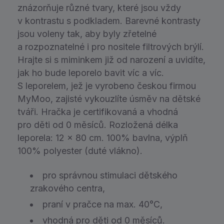
znázorňuje různé tvary, které jsou vždy
v kontrastu s podkladem. Barevné kontrasty
jsou voleny tak, aby byly zřetelné
a rozpoznatelné i pro nositele filtrových brýlí.
Hrajte si s miminkem již od narození a uvidíte,
jak ho bude leporelo bavit víc a víc.
S leporelem, jež je vyrobeno českou firmou
MyMoo, zajisté vykouzlíte úsměv na dětské
tváři. Hračka je certifikovaná a vhodná
pro děti od 0 měsíců. Rozložená délka
leporela: 12 x 80 cm. 100% bavlna, výplň
100% polyester (duté vlákno).
pro správnou stimulaci dětského
zrakového centra,
praní v pračce na max. 40°C,
vhodná pro děti od 0 měsíců.