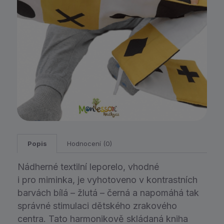
Popis
Hodnocení (0)
Nádherné textilní leporelo, vhodné
i pro miminka, je vyhotoveno v kontrastních
barvách bílá – žlutá – černá a napomáhá tak
správné stimulaci dětského zrakového
centra. Tato harmonikově skládaná kniha