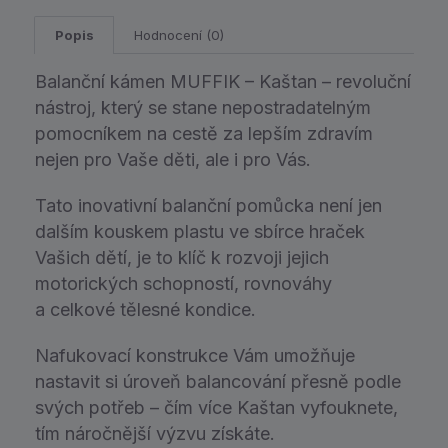
Popis
Hodnocení (0)
Balanční kámen MUFFIK – Kaštan – revoluční
nástroj, který se stane nepostradatelným
pomocníkem na cestě za lepším zdravím
nejen pro Vaše děti, ale i pro Vás.
Tato inovativní balanční pomůcka není jen
dalším kouskem plastu ve sbírce hraček
Vašich dětí, je to klíč k rozvoji jejich
motorických schopností, rovnováhy
a celkové tělesné kondice.
Nafukovací konstrukce Vám umožňuje
nastavit si úroveň balancování přesně podle
svých potřeb – čím více Kaštan vyfouknete,
tím náročnější výzvu získáte.