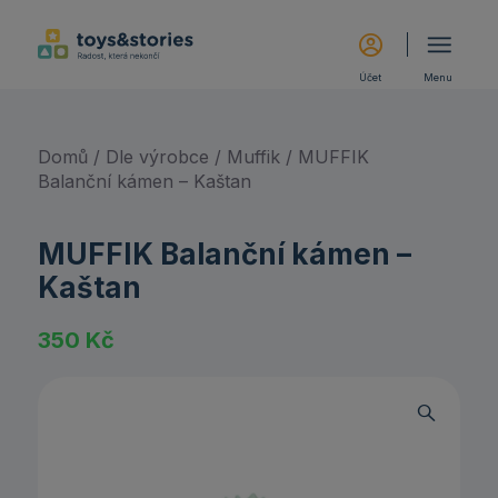
Účet
Menu
Domů
/
Dle výrobce
/
Muffik
/ MUFFIK
Balanční kámen – Kaštan
MUFFIK Balanční kámen –
Kaštan
350
Kč