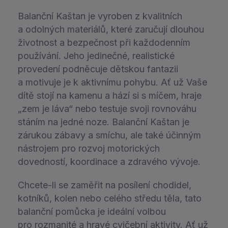
Balanční Kaštan je vyroben z kvalitních
a odolných materiálů, které zaručují dlouhou
životnost a bezpečnost při každodenním
používání. Jeho jedinečné, realistické
provedení podněcuje dětskou fantazii
a motivuje je k aktivnímu pohybu. Ať už Vaše
dítě stojí na kamenu a hází si s míčem, hraje
„zem je láva“ nebo testuje svoji rovnováhu
stáním na jedné noze. Balanční Kaštan je
zárukou zábavy a smíchu, ale také účinným
nástrojem pro rozvoj motorických
dovedností, koordinace a zdravého vývoje.
Chcete-li se zaměřit na posílení chodidel,
kotníků, kolen nebo celého středu těla, tato
balanční pomůcka je ideální volbou
pro rozmanité a hravé cvičební aktivity. Ať už