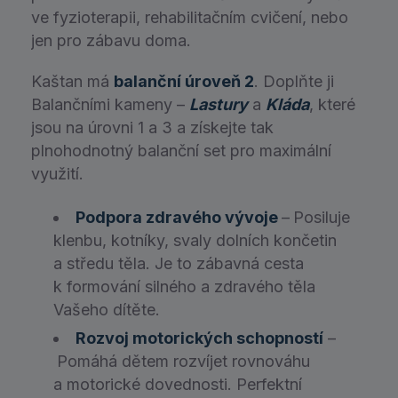
ve fyzioterapii, rehabilitačním cvičení, nebo
jen pro zábavu doma.
Kaštan má
balanční úroveň 2
. Doplňte ji
Balančními kameny –
Lastury
a
Kláda
, které
jsou na úrovni 1 a 3 a získejte tak
plnohodnotný balanční set pro maximální
využití.
Podpora zdravého vývoje
–
Posiluje
klenbu, kotníky, svaly dolních končetin
a středu těla. Je to zábavná cesta
k formování silného a zdravého těla
Vašeho dítěte.
Rozvoj motorických schopností
–
Pomáhá dětem rozvíjet rovnováhu
a motorické dovednosti. Perfektní