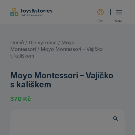
Účet
Menu
Domů
/
Dle výrobce
/
Moyo
Montessori
/ Moyo Montessori – Vajíčko
s kalíškem
Moyo Montessori – Vajíčko
s kalíškem
370
Kč