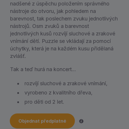
nadšené z úspěchu položením správného
nástroje do otvoru, jak pohledem na
barevnost, tak poslechem zvuku jednotlivých
nástrojů. Osm zvuků a barevnost
jednotlivých kusů rozvíjí sluchové a zrakové
vnímání dětí. Puzzle se vkládají za pomocí
úchytky, která je na každém kusu přidělaná
zvlášť.
Tak a teď hurá na koncert…
rozvíjí sluchové a zrakové vnímání,
vyrobeno z kvalitního dřeva,
pro děti od 2 let.
Objednat předplatné