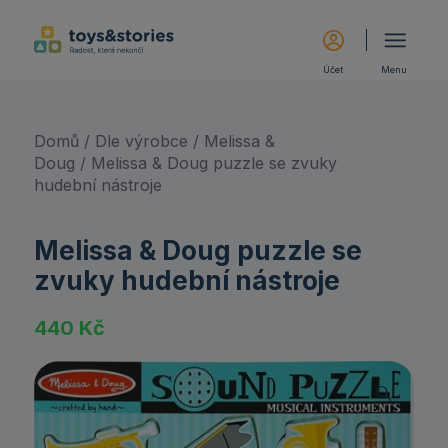
Účet
Menu
Domů
/
Dle výrobce
/
Melissa &
Doug
/ Melissa & Doug puzzle se zvuky
hudební nástroje
Melissa & Doug puzzle se
zvuky hudební nástroje
440
Kč