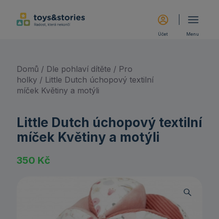
Účet
Menu
Domů
/
Dle pohlaví dítěte
/
Pro
holky
/ Little Dutch úchopový textilní
míček Květiny a motýli
Little Dutch úchopový textilní
míček Květiny a motýli
350
Kč