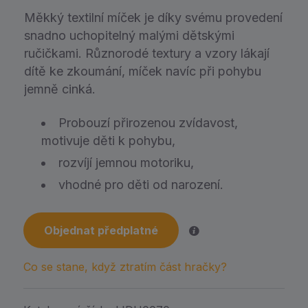
Měkký textilní míček je díky svému provedení
snadno uchopitelný malými dětskými
ručičkami. Různorodé textury a vzory lákají
dítě ke zkoumání, míček navíc při pohybu
jemně cinká.
Probouzí přirozenou zvídavost,
motivuje děti k pohybu,
rozvíjí jemnou motoriku,
vhodné pro děti od narození.
Objednat předplatné
Co se stane, když ztratím část hračky?