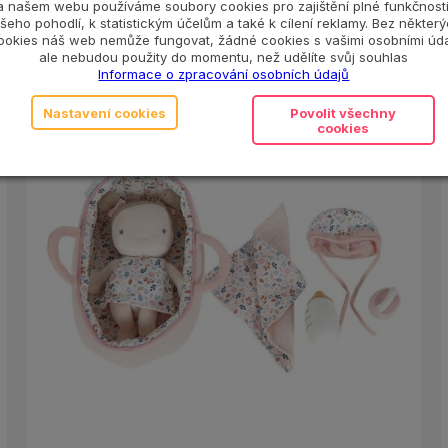
a našem webu používáme soubory cookies pro zajištění plné funkčnosti
šeho pohodlí, k statistickým účelům a také k cílení reklamy. Bez někter
ookies náš web nemůže fungovat, žádné cookies s vašimi osobními úda
ale nebudou použity do momentu, než udělíte svůj souhlas
Informace o zpracování osobních údajů
Nastavení cookies
Povolit všechny
cookies