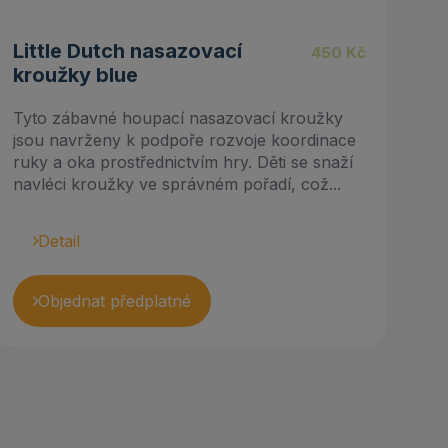
Little Dutch nasazovací
450
Kč
kroužky blue
Tyto zábavné houpací nasazovací kroužky
jsou navrženy k podpoře rozvoje koordinace
ruky a oka prostřednictvím hry. Děti se snaží
navléci kroužky ve správném pořadí, což...
Detail
Objednat předplatné