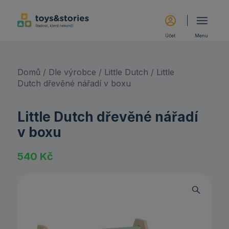
Účet
Menu
Domů
/
Dle výrobce
/
Little Dutch
/ Little
Dutch dřevěné nářadí v boxu
Little Dutch dřevěné nářadí
v boxu
540
Kč