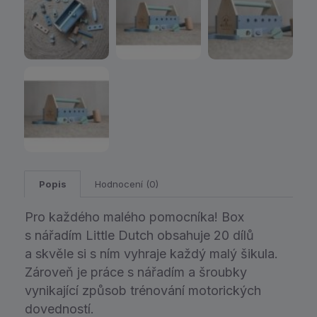
Popis
Hodnocení (0)
Pro každého malého pomocníka! Box
s nářadím Little Dutch obsahuje 20 dílů
a skvěle si s ním vyhraje každý malý šikula.
Zároveň je práce s nářadím a šroubky
vynikající způsob trénování motorických
dovedností.