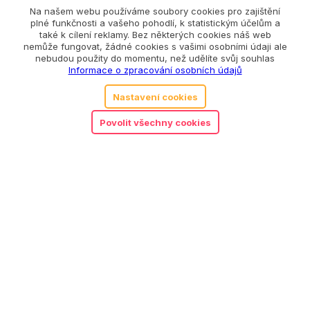
Na našem webu používáme soubory cookies pro zajištění
Související produkty
plné funkčnosti a vašeho pohodlí, k statistickým účelům a
také k cílení reklamy. Bez některých cookies náš web
nemůže fungovat, žádné cookies s vašimi osobními údaji ale
nebudou použity do momentu, než udělíte svůj souhlas
Informace o zpracování osobních údajů
Nastavení cookies
Povolit všechny cookies