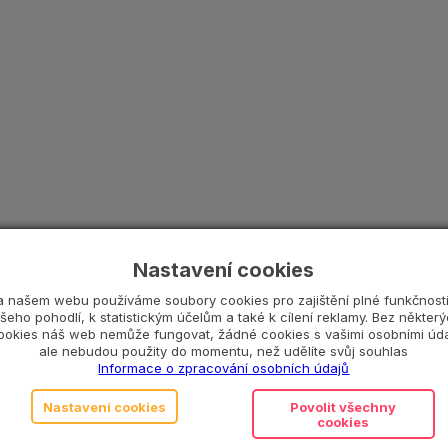
Nastavení cookies
a našem webu používáme soubory cookies pro zajištění plné funkčnosti
šeho pohodlí, k statistickým účelům a také k cílení reklamy. Bez někter
ookies náš web nemůže fungovat, žádné cookies s vašimi osobními úda
ale nebudou použity do momentu, než udělíte svůj souhlas
Informace o zpracování osobních údajů
Nastavení cookies
Povolit všechny
cookies