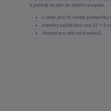
a počkají na děti do dalšího koupání.
v sadě jsou tři veselé postavičky 
rozměry každé jsou cca 22 x 9 c
vhodné pro děti od 6 měsíců.