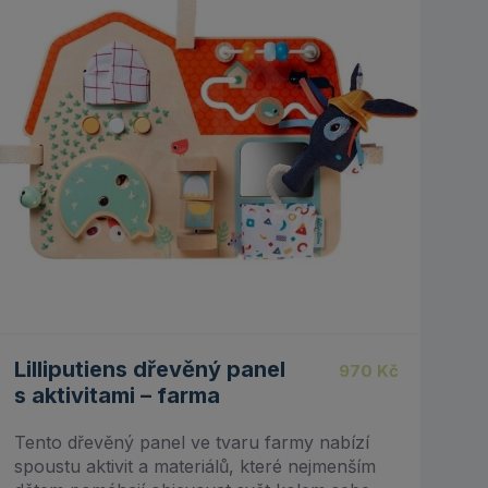
Lilliputiens dřevěný panel
970
Kč
s aktivitami – farma
Tento dřevěný panel ve tvaru farmy nabízí
spoustu aktivit a materiálů, které nejmenším