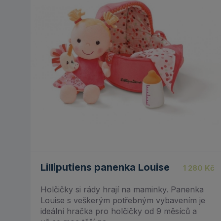
Lilliputiens panenka Louise
1 280
Kč
Holčičky si rády hrají na maminky. Panenka
Louise s veškerým potřebným vybavením je
ideální hračka pro holčičky od 9 měsíců a