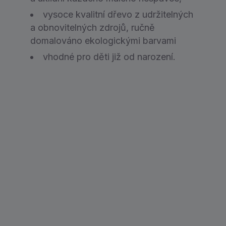
vysoce kvalitní dřevo z udržitelných
a obnovitelných zdro­jů, ručně
domalováno ekologickými barvami
vhodné pro děti již od narození.