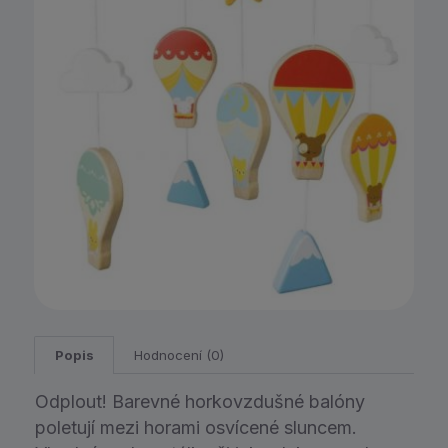
Popis
Hodnocení (0)
Odplout! Barevné horkovzdušné balóny
poletují mezi horami osvícené sluncem.