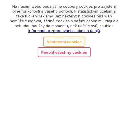
Na našem webu používáme soubory cookies pro zajištění
Související produkty
plné funkčnosti a vašeho pohodlí, k statistickým účelům a
také k cílení reklamy. Bez některých cookies náš web
nemůže fungovat, žádné cookies s vašimi osobními údaji ale
nebudou použity do momentu, než udělíte svůj souhlas
Informace o zpracování osobních údajů
Nastavení cookies
Povolit všechny cookies