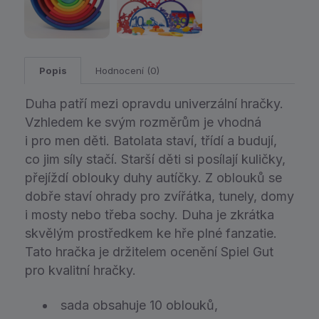
Popis
Hodnocení (0)
Duha patří mezi opravdu univerzální hračky.
Vzhledem ke svým rozměrům je vhodná
i pro men děti. Batolata staví, třídí a budují,
co jim síly stačí. Starší děti si posílají kuličky,
přejíždí oblouky duhy autíčky. Z oblouků se
dobře staví ohrady pro zvířátka, tunely, domy
i mosty nebo třeba sochy. Duha je zkrátka
skvělým prostředkem ke hře plné fanzatie.
Tato hračka je držitelem ocenění Spiel Gut
pro kvalitní hračky.
sada obsahuje 10 oblouků,