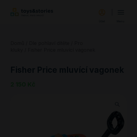
Účet
Menu
Domů
/
Dle pohlaví dítěte
/
Pro
kluky
/ Fisher Price mluvící vagonek
Fisher Price mluvící vagonek
2 150
Kč