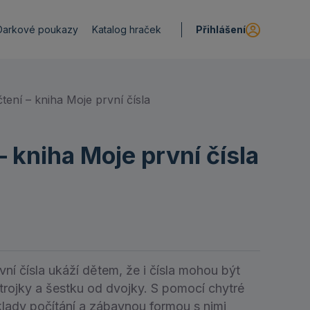
Přihlášení
Darkové poukazy
Katalog hraček
tení – kniha Moje první čísla
– kniha Moje první čísla
ní čísla ukáží dětem, že i čísla mohou být
trojky a šestku od dvojky. S pomocí chytré
lady počítání a zábavnou formou s nimi