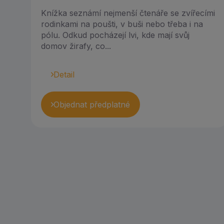
Knížka seznámí nejmenší čtenáře se zvířecími
rodinkami na poušti, v buši nebo třeba i na
pólu. Odkud pocházejí lvi, kde mají svůj
domov žirafy, co...
Detail
Objednat předplatné