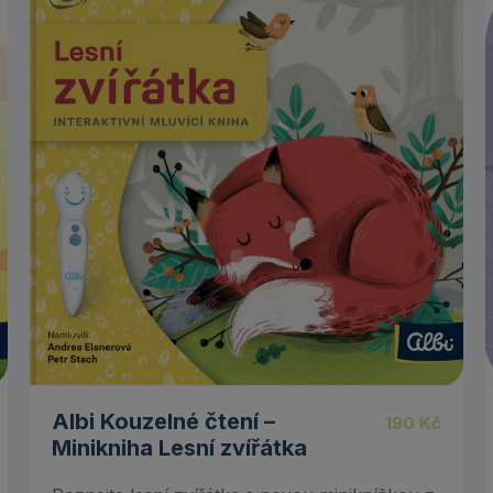
Albi Kouzelné čtení –
190
Kč
Minikniha Lesní zvířátka