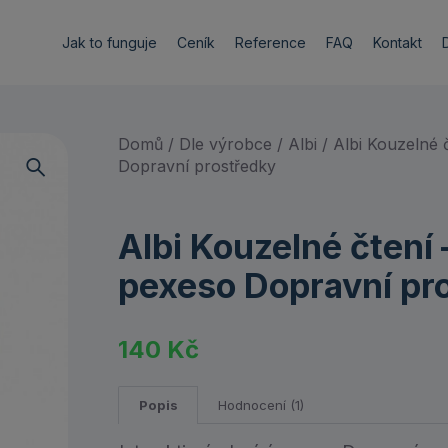
Jak to funguje
Ceník
Reference
FAQ
Kontakt
Domů
/
Dle výrobce
/
Albi
/ Albi Kouzelné č
Dopravní prostředky
Albi Kouzelné čtení 
pexeso Dopravní pr
140
Kč
Popis
Hodnocení (1)