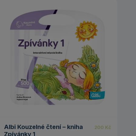
5.00
Albi Kouzelné čtení – kniha
200
Kč
Zpívánky 1