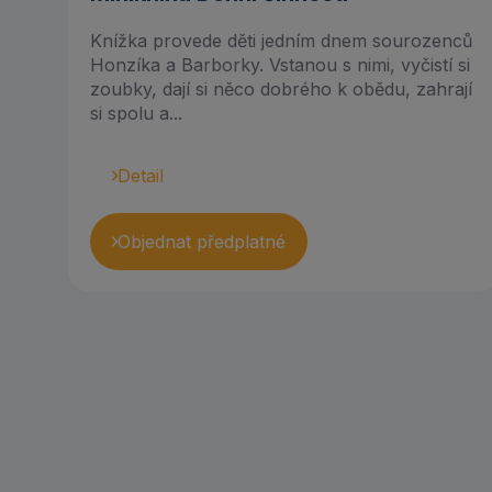
Knížka provede děti jedním dnem sourozenců
Honzíka a Barborky. Vstanou s nimi, vyčistí si
zoubky, dají si něco dobrého k obědu, zahrají
si spolu a...
Detail
Objednat předplatné