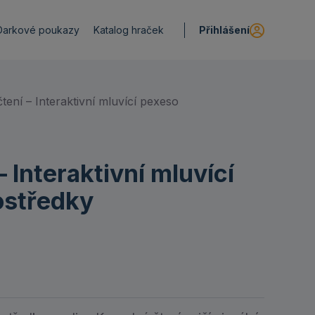
Přihlášení
Darkové poukazy
Katalog hraček
tení – Interaktivní mluvící pexeso
– Interaktivní mluvící
ostředky