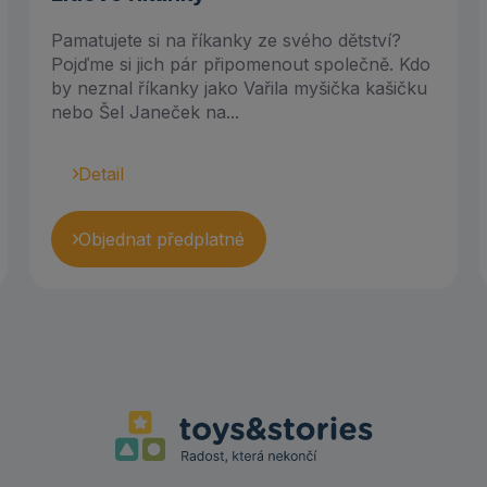
Pamatujete si na říkanky ze svého dětství?
Pojďme si jich pár připomenout společně. Kdo
by neznal říkanky jako Vařila myšička kašičku
nebo Šel Janeček na...
Detail
Objednat předplatné