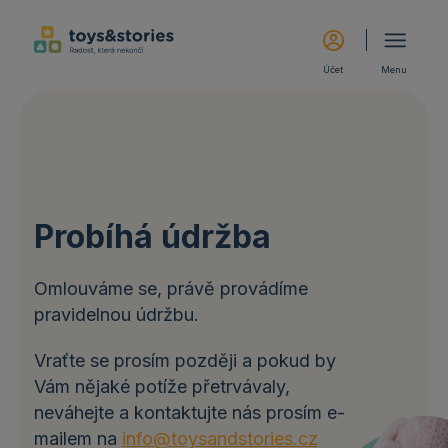
Účet
Menu
Probíhá údržba
Omlouváme se, právě provádíme
pravidelnou údržbu.
Vraťte se prosím později a pokud by
Vám nějaké potíže přetrvávaly,
neváhejte a kontaktujte nás prosím e-
mailem na
info@toysandstories.cz