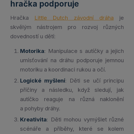
hračka podporuje
Hračka
Little Dutch závodní dráha
je
skvělým nástrojem pro rozvoj různých
dovedností u dětí:
Motorika
: Manipulace s autíčky a jejich
umísťování na dráhu podporuje jemnou
motoriku a koordinaci rukou a očí.
Logické myšlení
: Děti se učí principu
příčiny a následku, když sledují, jak
autíčko reaguje na různá naklonění
a pohyby dráhy.
Kreativita
: Děti mohou vymýšlet různé
scénáře a příběhy, které se kolem