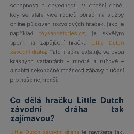
schopnosti a dovednosti. V dnešní době,
kdy se stále více rodičů obrací na služby
online půjčoven rozvojových hraček, jako je
například
toysandstories.cz
, je skvělým
tipem na zapůjčení hračka
Little Dutch
závodní dráha
. Tato hračka existuje ve dvou
krásných variantách – modré a růžové –
a nabízí nekonečné možnosti zábavy a učení
pro naše nejmenší.
Co dělá hračku Little Dutch
závodní dráha tak
zajímavou?
Little Dutch závodní dráha
je navržena tak,