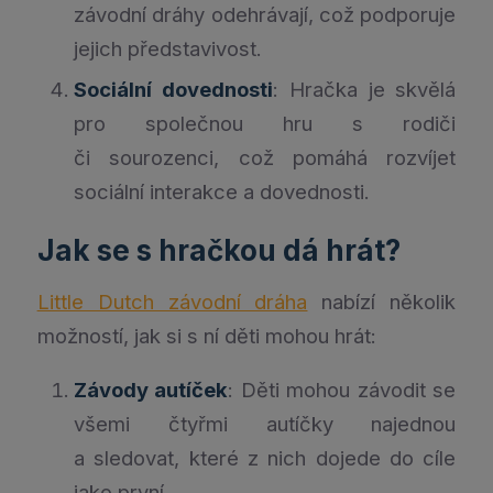
závodní dráhy odehrávají, což podporuje
jejich představivost.
Sociální dovednosti
: Hračka je skvělá
pro společnou hru s rodiči
či sourozenci, což pomáhá rozvíjet
sociální interakce a dovednosti.
Jak se s hračkou dá hrát?
Little Dutch závodní dráha
nabízí několik
možností, jak si s ní děti mohou hrát:
Závody autíček
: Děti mohou závodit se
všemi čtyřmi autíčky najednou
a sledovat, které z nich dojede do cíle
jako první.