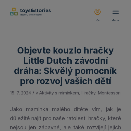
Účet
Menu
Objevte kouzlo hračky
Little Dutch závodní
dráha: Skvělý pomocník
pro rozvoj vašich dětí
/
15. 7. 2024
v
Aktivity s miminkem
,
Hračky
,
Montessori
Jako maminka malého dítěte vím, jak je
důležité najít pro naše ratolesti hračky, které
nejsou jen zábavné, ale také rozvíjejí jejich