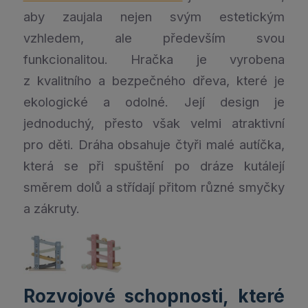
aby zaujala nejen svým estetickým
vzhledem, ale především svou
funkcionalitou. Hračka je vyrobena
z kvalitního a bezpečného dřeva, které je
ekologické a odolné. Její design je
jednoduchý, přesto však velmi atraktivní
pro děti. Dráha obsahuje čtyři malé autíčka,
která se při spuštění po dráze kutálejí
směrem dolů a střídají přitom různé smyčky
a zákruty.
Rozvojové schopnosti, které