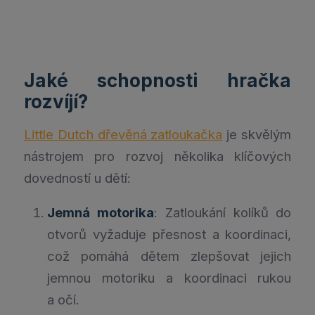
Jaké schopnosti hračka
rozvíjí?
Little Dutch dřevěná zatloukačka
je skvělým
nástrojem pro rozvoj několika klíčových
dovedností u dětí:
Jemná motorika
: Zatloukání kolíků do
otvorů vyžaduje přesnost a koordinaci,
což pomáhá dětem zlepšovat jejich
jemnou motoriku a koordinaci rukou
a očí.