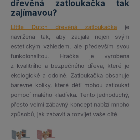
dřevěná zatloukačka tak
zajímavou?
Little Dutch dřevěná zatloukačka
je
navržena tak, aby zaujala nejen svým
estetickým vzhledem, ale především svou
funkcionalitou. Hračka je vyrobena
z kvalitního a bezpečného dřeva, které je
ekologické a odolné. Zatloukačka obsahuje
barevné kolíky, které děti mohou zatloukat
pomocí malého kladívka. Tento jednoduchý,
přesto velmi zábavný koncept nabízí mnoho
způsobů, jak zabavit a rozvíjet vaše dítě.