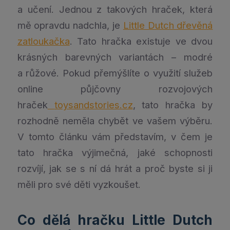
a učení. Jednou z takových hraček, která
mě opravdu nadchla, je
Little Dutch dřevěná
zatloukačka
. Tato hračka existuje ve dvou
krásných barevných variantách – modré
a růžové. Pokud přemýšlíte o využití služeb
online půjčovny rozvojových
hraček
toysandstories.cz
, tato hračka by
rozhodně neměla chybět ve vašem výběru.
V tomto článku vám představím, v čem je
tato hračka výjimečná, jaké schopnosti
rozvíjí, jak se s ní dá hrát a proč byste si ji
měli pro své děti vyzkoušet.
Co dělá hračku Little Dutch