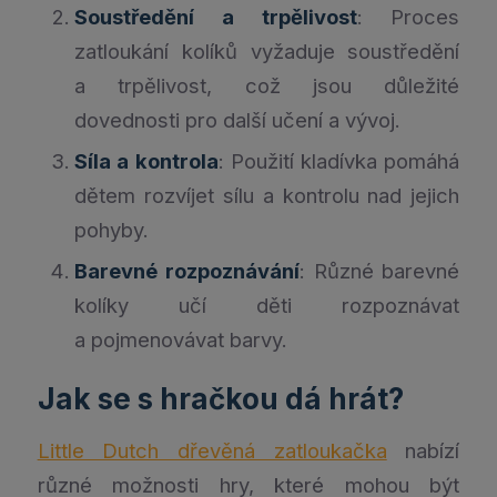
Soustředění a trpělivost
: Proces
zatloukání kolíků vyžaduje soustředění
a trpělivost, což jsou důležité
dovednosti pro další učení a vývoj.
Síla a kontrola
: Použití kladívka pomáhá
dětem rozvíjet sílu a kontrolu nad jejich
pohyby.
Barevné rozpoznávání
: Různé barevné
kolíky učí děti rozpoznávat
a pojmenovávat barvy.
Jak se s hračkou dá hrát?
Little Dutch dřevěná zatloukačka
nabízí
různé možnosti hry, které mohou být