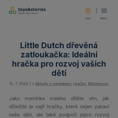
Účet
Menu
Little Dutch dřevěná
zatloukačka: Ideální
hračka pro rozvoj vašich
dětí
/
15. 7. 2024
v
Aktivity s miminkem
,
Hračky
,
Montessori
Jako maminka malého dítěte vím, jak
důležité je najít hračky, které nejen zabaví
naše děti, ale také podpoří jejich rozvoj